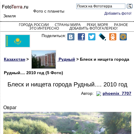
Фото с планеты
Добавить фото!
Земля
ГОРОДА РОССИИ
СТРАНЫ МИРА
РЕКИ, МОРЯ
РАЗНОЕ
ЭТО ИНТЕРЕСНО
ДОБАВИТЬ ФОТОГАЛЕРЕЮ!
Поделиться:
Казахстан
>
Рудный
> Блеск и нищета города
Рудный.... 2010 год (5 Фото)
Блеск и нищета города Рудный.... 2010 год
Автор:
phoenix_7707
Овраг