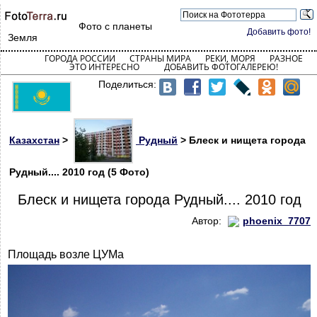
Фото с планеты
Добавить фото!
Земля
ГОРОДА РОССИИ
СТРАНЫ МИРА
РЕКИ, МОРЯ
РАЗНОЕ
ЭТО ИНТЕРЕСНО
ДОБАВИТЬ ФОТОГАЛЕРЕЮ!
Поделиться:
Казахстан
>
Рудный
> Блеск и нищета города
Рудный.... 2010 год (5 Фото)
Блеск и нищета города Рудный.... 2010 год
Автор:
phoenix_7707
Площадь возле ЦУМа