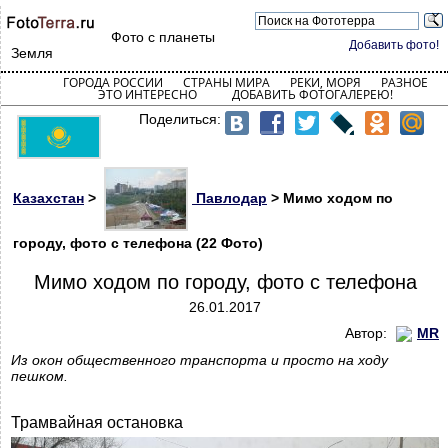
Фото с планеты
Добавить фото!
Земля
ГОРОДА РОССИИ
СТРАНЫ МИРА
РЕКИ, МОРЯ
РАЗНОЕ
ЭТО ИНТЕРЕСНО
ДОБАВИТЬ ФОТОГАЛЕРЕЮ!
Поделиться:
Казахстан
>
Павлодар
> Мимо ходом по
городу, фото с телефона (22 Фото)
Мимо ходом по городу, фото с телефона
26.01.2017
Автор:
MR
Из окон общественного транспорта и просто на ходу
пешком.
Трамвайная остановка