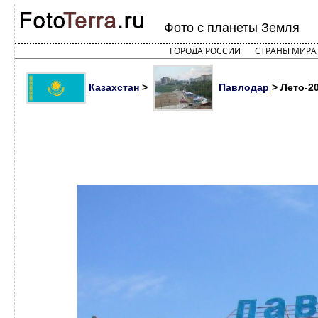
Фото с планеты Земля
ГОРОДА РОССИИ
СТРАНЫ МИРА
Казахстан
>
Павлодар
> Лето-20