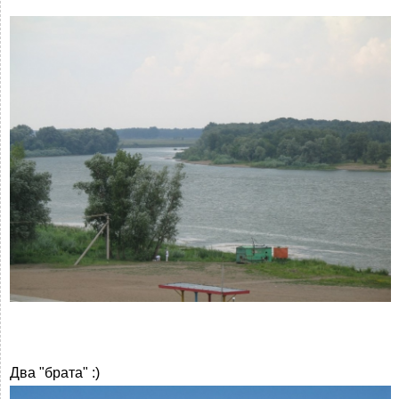
Два "брата" :)