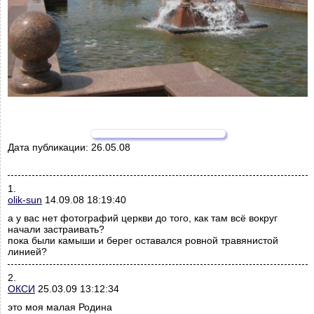
Дата публикации:
26.05.08
1.
olik-sun
14.09.08 18:19:40
а у вас нет фотографий церкви до того, как там всё вокруг
начали застраивать?
пока были камыши и берег оставался ровной травянистой
линией?
2.
ОКСИ
25.03.09 13:12:34
это моя малая Родина