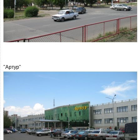
"Артур"