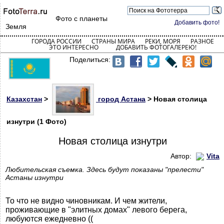
Фото с планеты
Добавить фото!
Земля
ГОРОДА РОССИИ
СТРАНЫ МИРА
РЕКИ, МОРЯ
РАЗНОЕ
ЭТО ИНТЕРЕСНО
ДОБАВИТЬ ФОТОГАЛЕРЕЮ!
Поделиться:
Казахстан
>
город Астана
> Новая столица
изнутри (1 Фото)
Новая столица изнутри
Автор:
Vita
Любительская съемка. Здесь будут показаны "прелести"
Астаны изнутри
То что не видно чиновникам. И чем жители,
проживающие в "элитных домах" левого берега,
любуются ежедневно ((