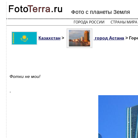
Фото с планеты Земля
ГОРОДА РОССИИ
СТРАНЫ МИРА
Казахстан
>
город Астана
> Гор
Фотки не мои!
.