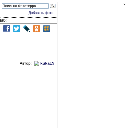
Добавить фото!
ЕЮ!
Автор:
kuka15