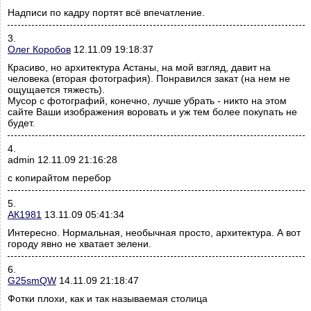
Надписи по кадру портят всё впечатление.
3.
Олег Коробов
12.11.09 19:18:37
Красиво, но архитектура Астаны, на мой взгляд, давит на
человека (вторая фотография). Понравился закат (на нем не
ощущается тяжесть).
Мусор с фотографий, конечно, лучше убрать - никто на этом
сайте Ваши изображения воровать и уж тем более покупать не
будет.
4.
admin 12.11.09 21:16:28
с копирайтом перебор
5.
АК1981
13.11.09 05:41:34
Интересно. Нормальная, необычная просто, архитектура. А вот
городу явно не хватает зелени.
6.
G25smQW
14.11.09 21:18:47
Фотки плохи, как и так называемая столица