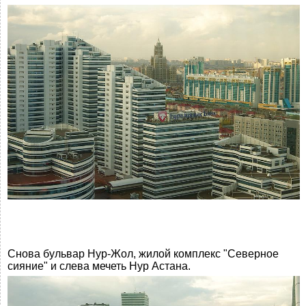
Снова бульвар Нур-Жол, жилой комплекс "Северное
сияние" и слева мечеть Нур Астана.