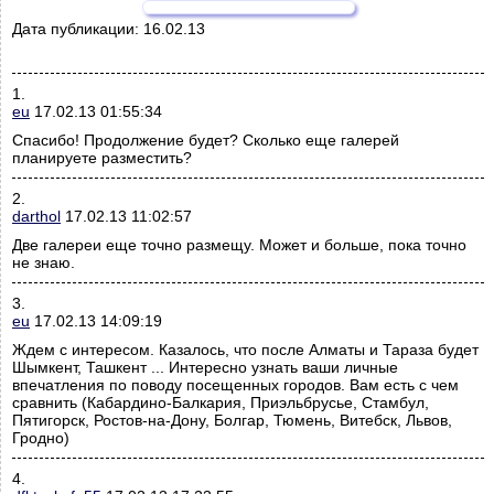
Дата публикации:
16.02.13
1.
eu
17.02.13 01:55:34
Спасибо! Продолжение будет? Сколько еще галерей
планируете разместить?
2.
darthol
17.02.13 11:02:57
Две галереи еще точно размещу. Может и больше, пока точно
не знаю.
3.
eu
17.02.13 14:09:19
Ждем с интересом. Казалось, что после Алматы и Тараза будет
Шымкент, Ташкент ... Интересно узнать ваши личные
впечатления по поводу посещенных городов. Вам есть с чем
сравнить (Кабардино-Балкария, Приэльбрусье, Стамбул,
Пятигорск, Ростов-на-Дону, Болгар, Тюмень, Витебск, Львов,
Гродно)
4.