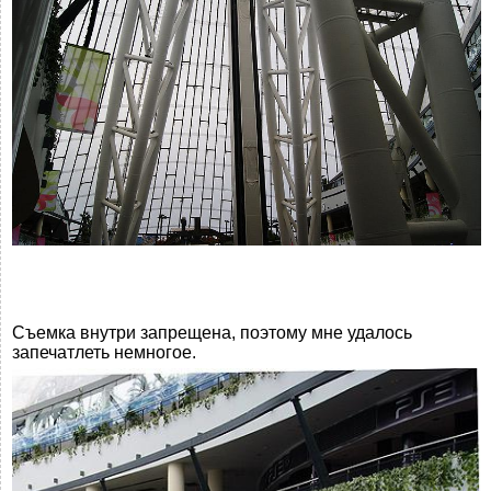
Съемка внутри запрещена, поэтому мне удалось
запечатлеть немногое.