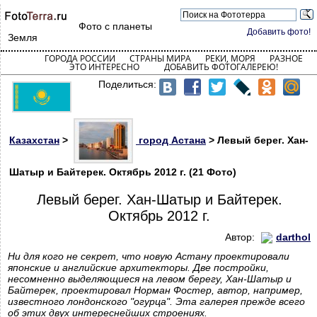
Фото с планеты
Добавить фото!
Земля
ГОРОДА РОССИИ
СТРАНЫ МИРА
РЕКИ, МОРЯ
РАЗНОЕ
ЭТО ИНТЕРЕСНО
ДОБАВИТЬ ФОТОГАЛЕРЕЮ!
Поделиться:
Казахстан
>
город Астана
> Левый берег. Хан-
Шатыр и Байтерек. Октябрь 2012 г. (21 Фото)
Левый берег. Хан-Шатыр и Байтерек.
Октябрь 2012 г.
Автор:
darthol
Ни для кого не секрет, что новую Астану проектировали
японские и английские архитекторы. Две постройки,
несомненно выделяющиеся на левом берегу, Хан-Шатыр и
Байтерек, проектировал Норман Фостер, автор, например,
известного лондонского "огурца". Эта галерея прежде всего
об этих двух интереснейших строениях.