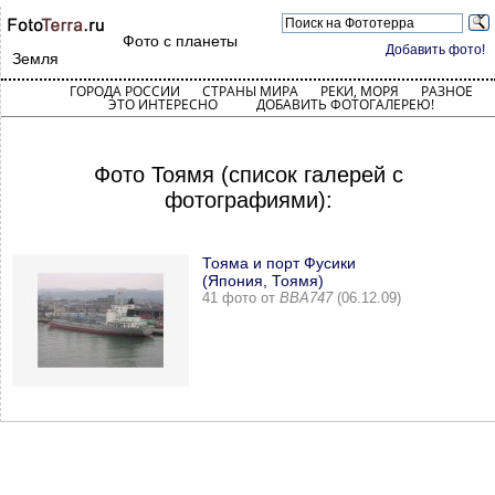
Фото с планеты
Добавить фото!
Земля
ГОРОДА РОССИИ
СТРАНЫ МИРА
РЕКИ, МОРЯ
РАЗНОЕ
ЭТО ИНТЕРЕСНО
ДОБАВИТЬ ФОТОГАЛЕРЕЮ!
Фото Тоямя (список галерей с
фотографиями):
Тояма и порт Фусики
(Япония, Тоямя)
41 фото от
ВВА747
(06.12.09)