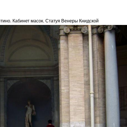
тино. Кабинет масок. Статуя Венеры Книдской