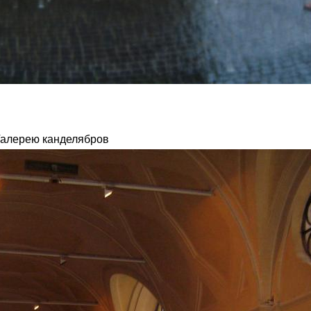
Галерею канделябров