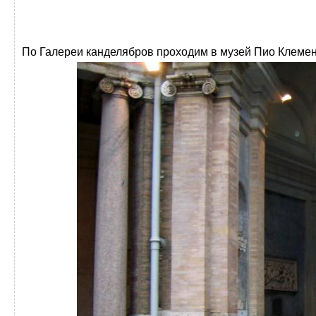
По Галереи канделябров проходим в музей Пио Клемен