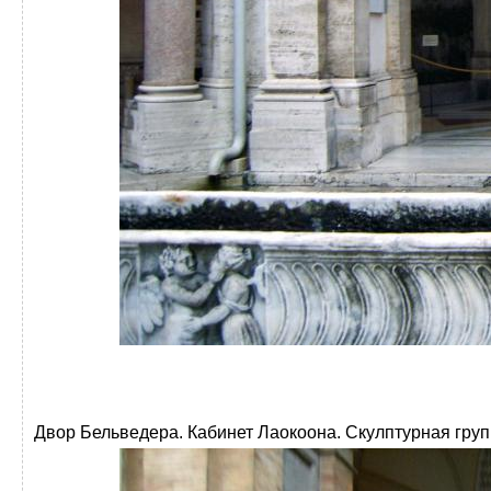
Двор Бельведера. Кабинет Лаокоона. Скулптурная группа