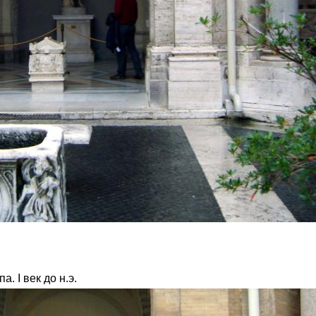
. I век до н.э.