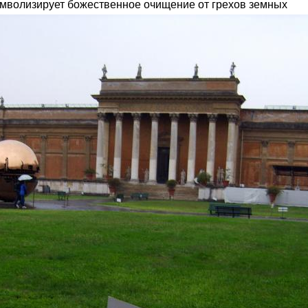
имволизирует божественное очищение от грехов земных