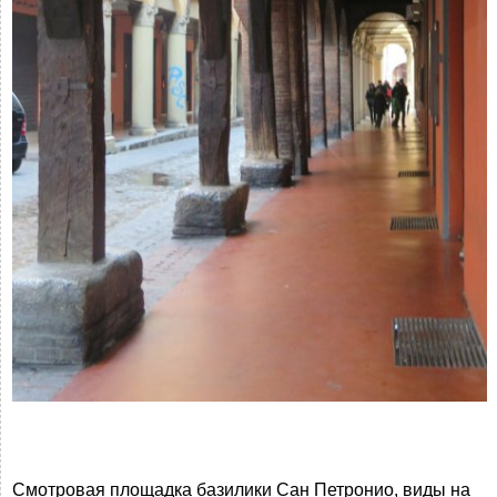
Смотровая площадка базилики Сан Петронио, виды на