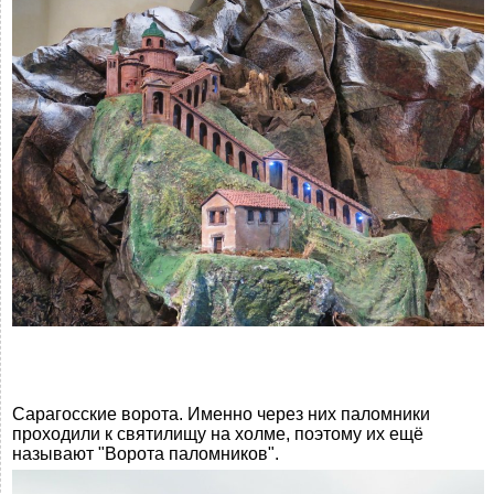
Сарагосские ворота. Именно через них паломники
проходили к святилищу на холме, поэтому их ещё
называют "Ворота паломников".