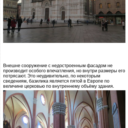
Внешне сооружение с недостроенным фасадом не
производит особого впечатления, но внутри размеры его
потрясают. Это неудивительно, по некоторым
сведениям, базилика является пятой в Европе по
величине церковью по внутреннему объёму здания.