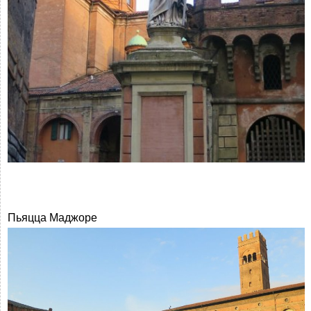
Пьяцца Маджоре