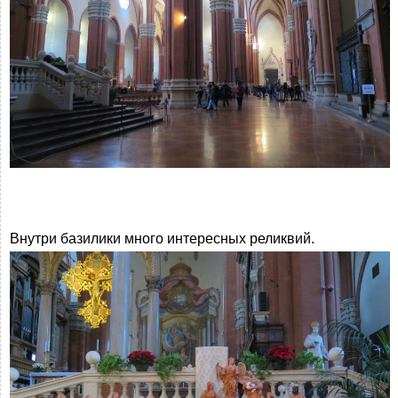
Внутри базилики много интересных реликвий.