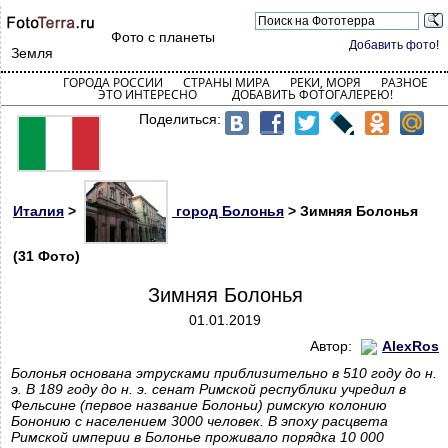
Фото с планеты
Добавить фото!
Земля
ГОРОДА РОССИИ
СТРАНЫ МИРА
РЕКИ, МОРЯ
РАЗНОЕ
ЭТО ИНТЕРЕСНО
ДОБАВИТЬ ФОТОГАЛЕРЕЮ!
Поделиться:
Италия
>
город Болонья
> Зимняя Болонья
(31 Фото)
Зимняя Болонья
01.01.2019
Автор:
AlexRos
Болонья основана этрусками приблизительно в 510 году до н.
э. В 189 году до н. э. сенат Римской республики учредил в
Фельсине (первое название Болоньи) римскую колонию
Бононию с населением 3000 человек. В эпоху расцвета
Римской империи в Болонье проживало порядка 10 000