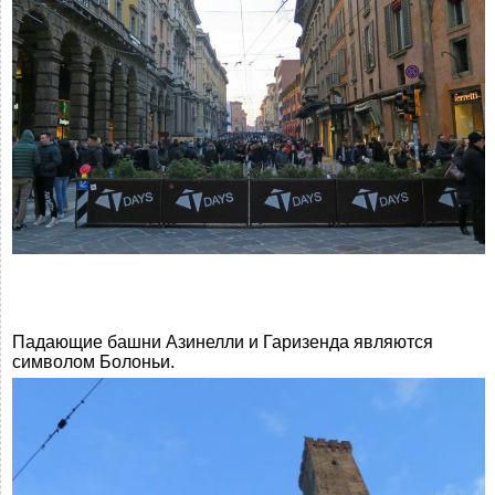
Падающие башни Азинелли и Гаризенда являются
символом Болоньи.