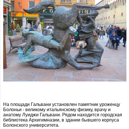
На площади Гальвани установлен памятник уроженцу
Болоньи - великому итальянскому физику, врачу и
анатому Луиджи Гальвани. Рядом находится городская
библиотека Архигимназии, в здании бывшего корпуса
Болонского университета.