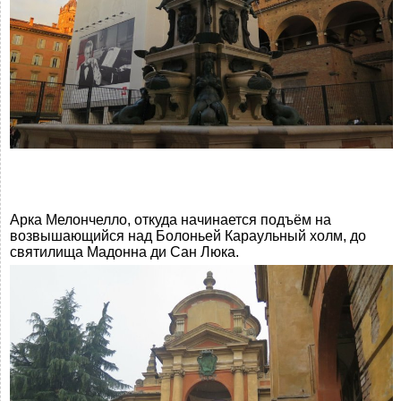
Арка Мелончелло, откуда начинается подъём на
возвышающийся над Болоньей Караульный холм, до
святилища Мадонна ди Сан Люка.