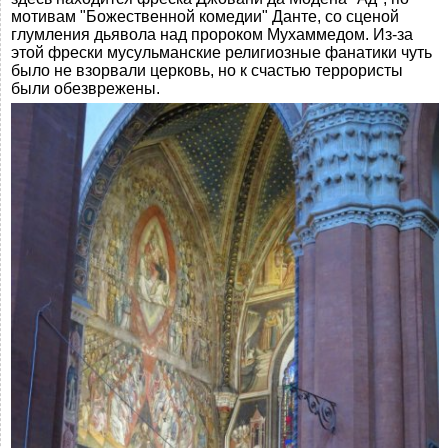
мотивам "Божественной комедии" Данте, со сценой
глумления дьявола над пророком Мухаммедом. Из-за
этой фрески мусульманские религиозные фанатики чуть
было не взорвали церковь, но к счастью террористы
были обезврежены.