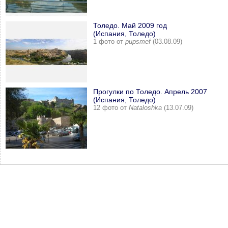
Толедо. Май 2009 год
(Испания, Толедо)
1 фото от
pupsmef
(03.08.09)
Прогулки по Толедо. Апрель 2007
(Испания, Толедо)
12 фото от
Nataloshka
(13.07.09)