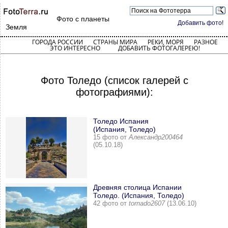
Фото с планеты
Добавить фото!
Земля
ГОРОДА РОССИИ
СТРАНЫ МИРА
РЕКИ, МОРЯ
РАЗНОЕ
ЭТО ИНТЕРЕСНО
ДОБАВИТЬ ФОТОГАЛЕРЕЮ!
Фото Толедо (список галерей с
фотографиями):
Толедо Испания
(Испания, Толедо)
15 фото от
Александр200464
(05.10.18)
Древняя столица Испании
Толедо. (Испания, Толедо)
42 фото от
tornado2607
(13.06.10)