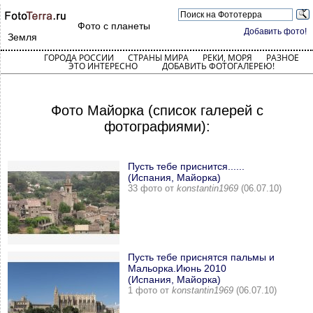
Фото с планеты
Добавить фото!
Земля
ГОРОДА РОССИИ
СТРАНЫ МИРА
РЕКИ, МОРЯ
РАЗНОЕ
ЭТО ИНТЕРЕСНО
ДОБАВИТЬ ФОТОГАЛЕРЕЮ!
Фото Майорка (список галерей с
фотографиями):
Пусть тебе приснится......
(Испания, Майорка)
33 фото от
konstantin1969
(06.07.10)
Пусть тебе приснятся пальмы и
Мальорка.Июнь 2010
(Испания, Майорка)
1 фото от
konstantin1969
(06.07.10)