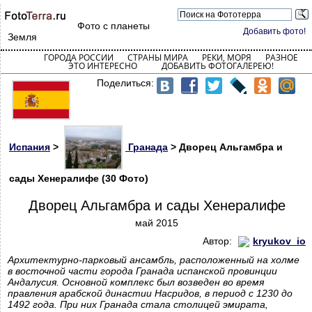
Фото с планеты
Добавить фото!
Земля
ГОРОДА РОССИИ
СТРАНЫ МИРА
РЕКИ, МОРЯ
РАЗНОЕ
ЭТО ИНТЕРЕСНО
ДОБАВИТЬ ФОТОГАЛЕРЕЮ!
Поделиться:
Испания
>
Гранада
> Дворец Альгамбра и
сады Хенералифе (30 Фото)
Дворец Альгамбра и сады Хенералифе
май 2015
Автор:
kryukov_io
Архитектурно-парковый ансамбль, расположенный на холме
в восточной части города Гранада испанской провинции
Андалусия. Основной комплекс был возведен во время
правления арабской династии Насридов, в период с 1230 до
1492 года. При них Гранада стала столицей эмирата,