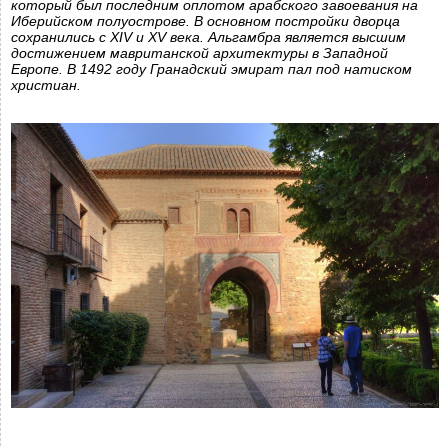
который был последним оплотом арабского завоевания на
Иберийском полуострове. В основном постройки дворца
сохранились с XIV и XV века. Альгамбра является высшим
достижением мавританской архитектуры в Западной
Европе. В 1492 году Гранадский эмират пал под натиском
христиан.