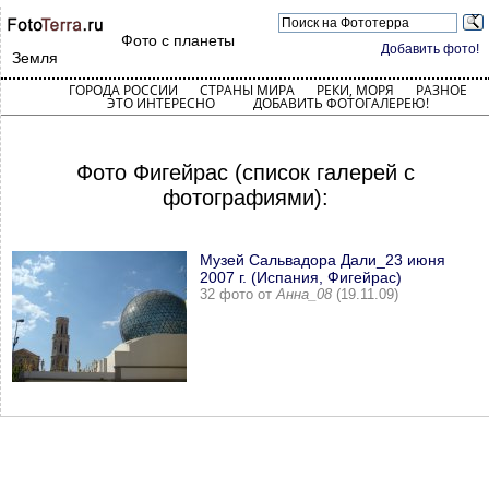
Фото с планеты
Добавить фото!
Земля
ГОРОДА РОССИИ
СТРАНЫ МИРА
РЕКИ, МОРЯ
РАЗНОЕ
ЭТО ИНТЕРЕСНО
ДОБАВИТЬ ФОТОГАЛЕРЕЮ!
Фото Фигейрас (список галерей с
фотографиями):
Музей Сальвадора Дали_23 июня
2007 г. (Испания, Фигейрас)
32 фото от
Анна_08
(19.11.09)