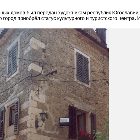
нных домов был передан художникам республик Югославии
город приобрёл статус культурного и туристского центра. 