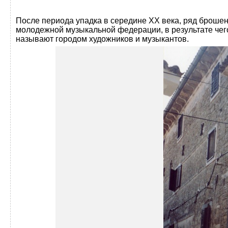
После периода упадка в середине XX века, ряд броше
молодежной музыкальной федерации, в результате чего 
называют городом художников и музыкантов.