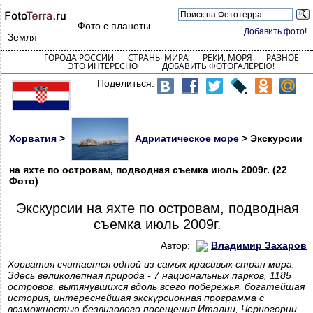
Фото с планеты
Добавить фото!
Земля
ГОРОДА РОССИИ
СТРАНЫ МИРА
РЕКИ, МОРЯ
РАЗНОЕ
ЭТО ИНТЕРЕСНО
ДОБАВИТЬ ФОТОГАЛЕРЕЮ!
Поделиться:
Хорватия
>
Адриатическое море
> Экскурсии
на яхте по островам, подводная съемка июль 2009г. (22
Фото)
Экскурсии на яхте по островам, подводная
съемка июль 2009г.
Автор:
Владимир Захаров
Хорватия считается одной из самых красивых стран мира.
Здесь великолепная природа - 7 национальных парков, 1185
островов, вытянувшихся вдоль всего побережья, богатейшая
история, интереснейшая экскурсионная программа с
возможностью безвизового посещения Италии, Черногории,