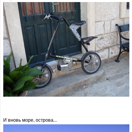
И вновь море, острова...