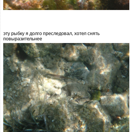
эту рыбку я долго преследовал, хотел снять
повыразительнее