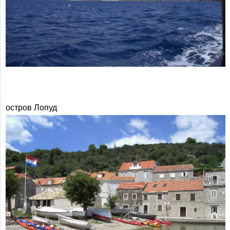
остров Лопуд