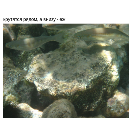
крутятся рядом, а внизу - еж