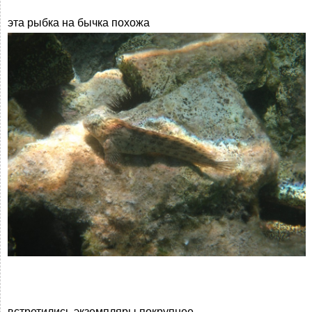
эта рыбка на бычка похожа
встретились экземпляры покрупнее