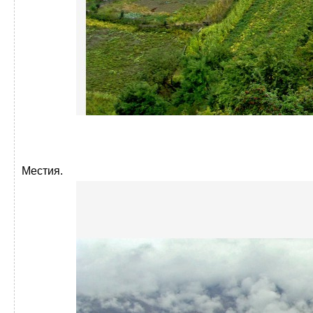
Местия.