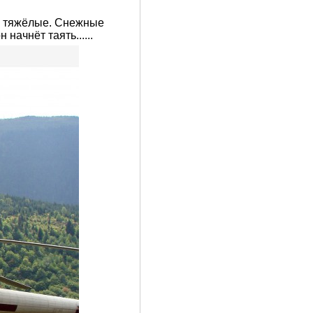
ия тяжёлые. Снежные
начнёт таять......