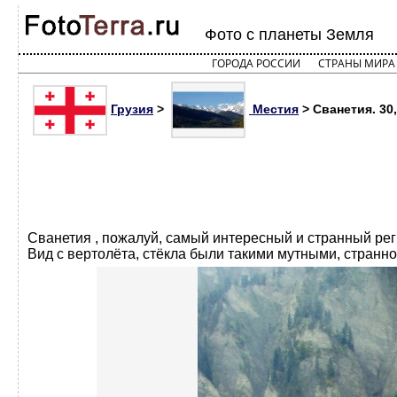
Фото с планеты Земля
ГОРОДА РОССИИ
СТРАНЫ МИРА
Грузия
>
Местия
> Сванетия. 30,
Сванетия , пожалуй, самый интересный и странный рег
Вид с вертолёта, стёкла были такими мутными, странно