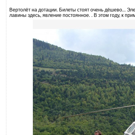
Вертолёт на дотации. Билеты стоят очень дёшево... Э
лавины здесь, явление постоянное. . В этом году, к прим