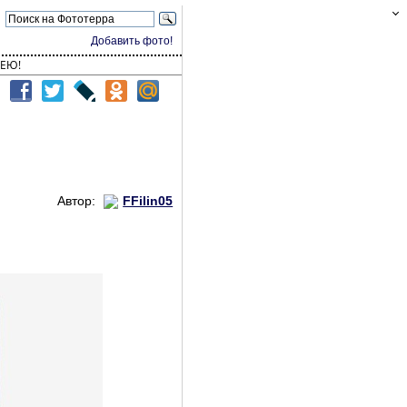
Добавить фото!
ЕЮ!
Автор:
FFilin05