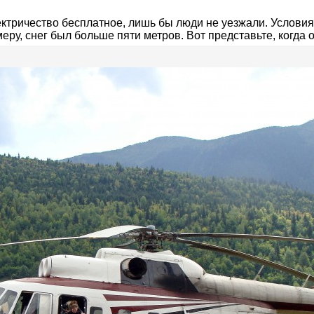
лектричество бесплатное, лишь бы люди не уезжали. Услов
еру, снег был больше пяти метров. Вот представьте, когда он 