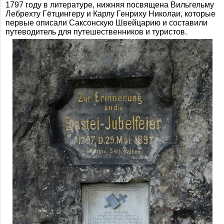
1797 году в литературе, нижняя посвящена Вильгельму
Лебрехту Гётцингеру и Карлу Генриху Николаи, которые
первые описали Саксонскую Швейцарию и составили
путеводитель для путешественников и туристов.