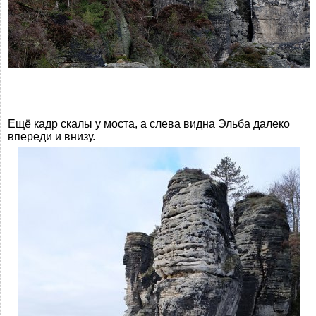
Ещё кадр скалы у моста, а слева видна Эльба далеко
впереди и внизу.