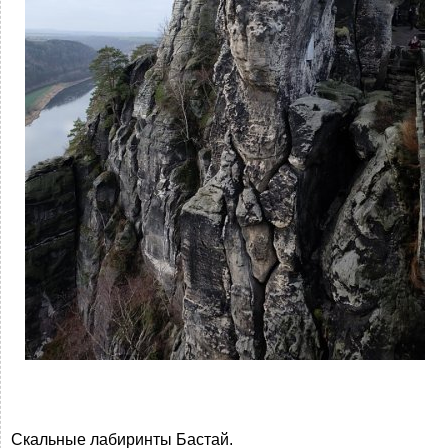
Скальные лабиринты Бастай.