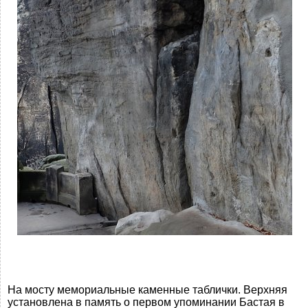
На мосту мемориальные каменные таблички. Верхняя
установлена в память о первом упоминании Бастая в