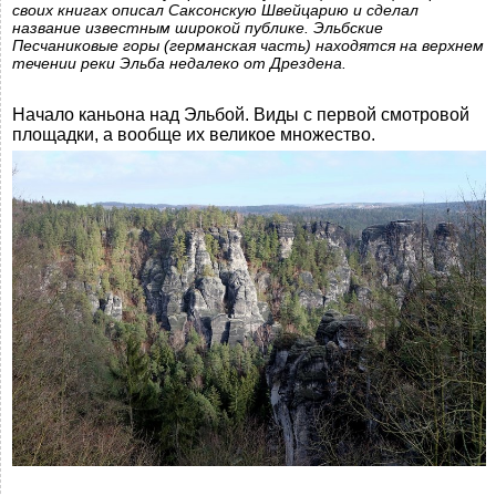
своих книгах описал Саксонскую Швейцарию и сделал
название известным широкой публике. Эльбские
Песчаниковые горы (германская часть) находятся на верхнем
течении реки Эльба недалеко от Дрездена.
Начало каньона над Эльбой. Виды с первой смотровой
площадки, а вообще их великое множество.