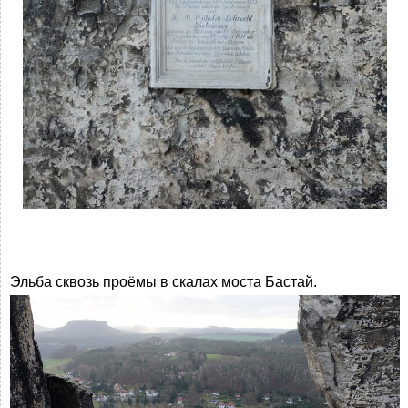
Эльба сквозь проёмы в скалах моста Бастай.