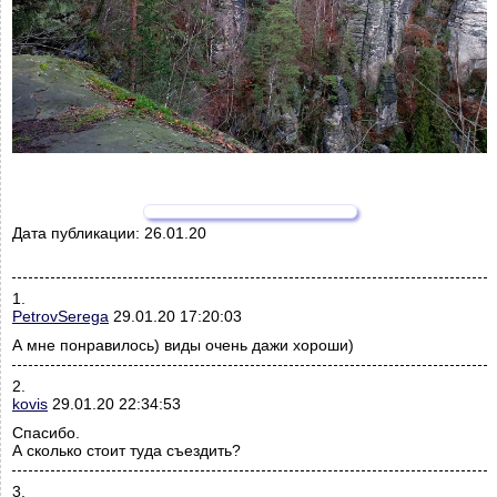
Дата публикации:
26.01.20
1.
PetrovSerega
29.01.20 17:20:03
А мне понравилось) виды очень дажи хороши)
2.
kovis
29.01.20 22:34:53
Спасибо.
А сколько стоит туда съездить?
3.