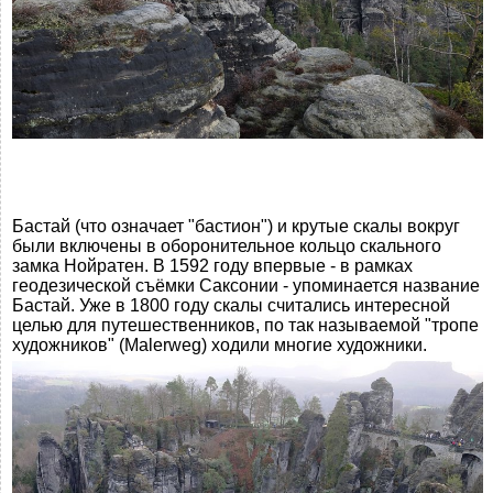
Бастай (что означает "бастион") и крутые скалы вокруг
были включены в оборонительное кольцо скального
замка Нойратен. В 1592 году впервые - в рамках
геодезической съёмки Саксонии - упоминается название
Бастай. Уже в 1800 году скалы считались интересной
целью для путешественников, по так называемой "тропе
художников" (Malerweg) ходили многие художники.