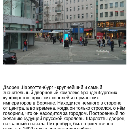
Дворец Шарлоттенбург - крупнейший и самый
значительный дворцовый комплекс бранденбургских
курфюрстов, прусских королей и германских
императоров в Берлине. Находится немного в стороне
от центра, а во времена, когда он только строился, о нём
говорили, что он находится за городом. Построенный по
желанию будущей прусской королевы Шарлотты дворец,
названный сначала Литценбург, был торжественно
открыт в 1699 году и представлял собою