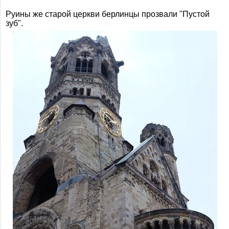
Руины же старой церкви берлинцы прозвали "Пустой
зуб".