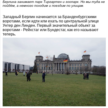
Берлина занимает парк Тиргартен и зоопарк. Но мы туда не
пойдём, а немного походим и поездим по улицам.
Западный Берлин начинается за Бранденбургскими
воротами, если идти или ехать по центральной улице
Унтер ден Линден. Первый значительный объект за
воротами - Рейхстаг или Бундестаг, как его называют
теперь.