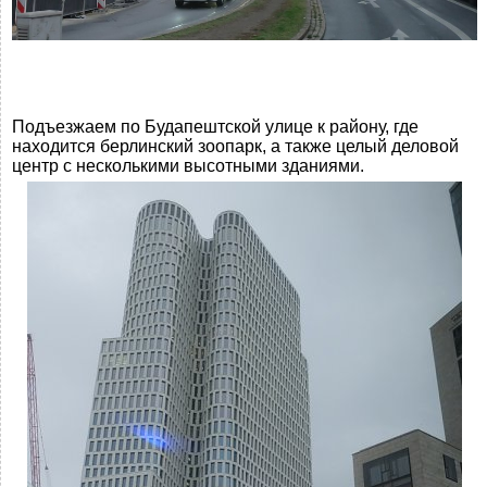
Подъезжаем по Будапештской улице к району, где
находится берлинский зоопарк, а также целый деловой
центр с несколькими высотными зданиями.