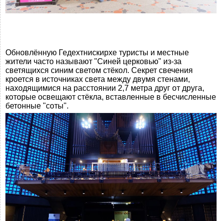
Обновлённую Гедехтнискирхе туристы и местные
жители часто называют "Синей церковью" из-за
светящихся синим светом стёкол. Секрет свечения
кроется в источниках света между двумя стенами,
находящимися на расстоянии 2,7 метра друг от друга,
которые освещают стёкла, вставленные в бесчисленные
бетонные "соты".