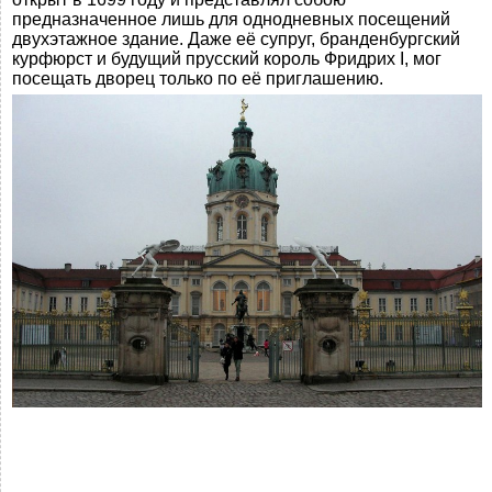
предназначенное лишь для однодневных посещений
двухэтажное здание. Даже её супруг, бранденбургский
курфюрст и будущий прусский король Фридрих I, мог
посещать дворец только по её приглашению.