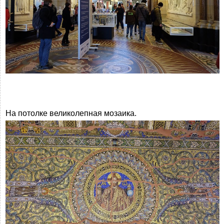
На потолке великолепная мозаика.