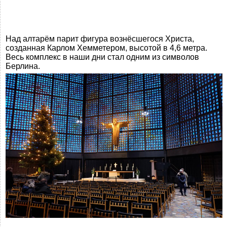
Над алтарём парит фигура вознёсшегося Христа,
созданная Карлом Хемметером, высотой в 4,6 метра.
Весь комплекс в наши дни стал одним из символов
Берлина.