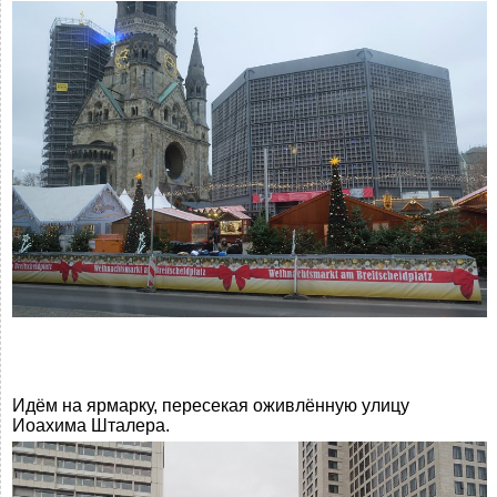
Идём на ярмарку, пересекая оживлённую улицу
Иоахима Шталера.