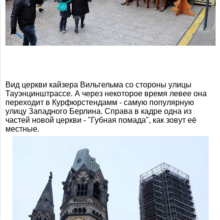
Вид церкви кайзера Вильгельма со стороны улицы
Тауэнцинштрассе. А через некоторое время левее она
переходит в Курфюрстендамм - самую популярную
улицу Западного Берлина. Справа в кадре одна из
частей новой церкви - "Губная помада", как зовут её
местные.