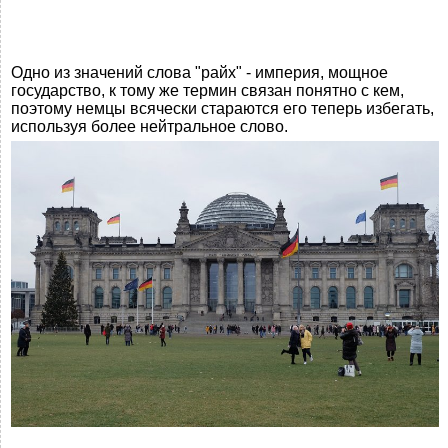
Одно из значений слова "райх" - империя, мощное
государство, к тому же термин связан понятно с кем,
поэтому немцы всячески стараются его теперь избегать,
используя более нейтральное слово.