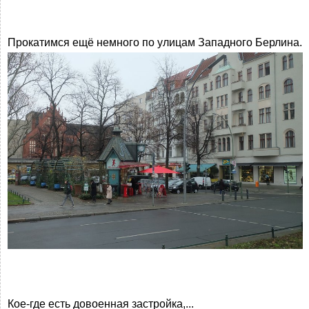
Прокатимся ещё немного по улицам Западного Берлина.
Кое-где есть довоенная застройка,...