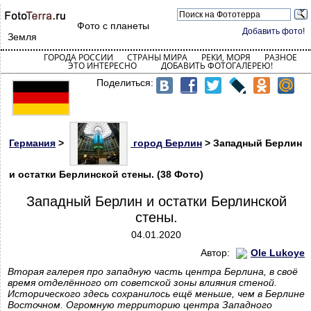
Фото с планеты
Добавить фото!
Земля
ГОРОДА РОССИИ
СТРАНЫ МИРА
РЕКИ, МОРЯ
РАЗНОЕ
ЭТО ИНТЕРЕСНО
ДОБАВИТЬ ФОТОГАЛЕРЕЮ!
Поделиться:
Германия
>
город Берлин
> Западный Берлин
и остатки Берлинской стены. (38 Фото)
Западный Берлин и остатки Берлинской
стены.
04.01.2020
Автор:
Ole Lukoye
Вторая галерея про западную часть центра Берлина, в своё
время отделённого от советской зоны влияния стеной.
Исторического здесь сохранилось ещё меньше, чем в Берлине
Восточном. Огромную территорию центра Западного