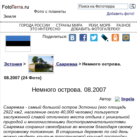
Фото с планеты
Добавить фото!
Земля
ГОРОДА РОССИИ
СТРАНЫ МИРА
РЕКИ, МОРЯ
РАЗНОЕ
ЭТО ИНТЕРЕСНО
ДОБАВИТЬ ФОТОГАЛЕРЕЮ!
Поделиться:
Эстония
>
Сааремаа
> Немного острова.
08.2007 (24 Фото)
Немного острова. 08.2007
Автор:
Ingela
Сааремаа - самый большой остров Эстонии (его площадь
2922 км2, население около 40,000 человек) пользуется
заслуженной славой отличного места отдыха с уникальной
природой и многочисленными достопримечательностями.
Сааремаа сохранил своеобразие во многом благодаря своему
островному положению. В старинных деревнях по сей день
можно увидеть крытые тростниковой крышей постройки,