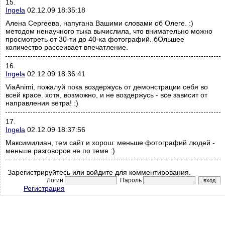
15.
Ingela
02.12.09 18:35:18
Алена Сергеева, напугана Вашими словами об Олеге. :)
методом ненаучного тыка вычислила, что внимательно можно
просмотреть от 30-ти до 40-ка фотографий. бОльшее
количество рассеивает впечатление.
16.
Ingela
02.12.09 18:36:41
ViaAnimi, пожалуй пока воздержусь от демонстрации себя во
всей красе. хотя, возможно, и не воздержусь - все зависит от
направления ветра! :)
17.
Ingela
02.12.09 18:37:56
Максимилиан, тем сайт и хорош: меньше фотографий людей -
меньше разговоров не по теме :)
Зарегистрируйтесь или войдите для комментирования.
Логин
Пароль
Регистрация