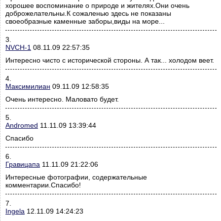
хорошее воспоминание о природе и жителях.Они очень
доброжелательны.К сожаленью здесь не показаны
своеобразные каменные заборы,виды на море...
3.
NVCH-1
08.11.09 22:57:35
Интересно чисто с исторической стороны. А так... холодом веет.
4.
Максимилиан
09.11.09 12:58:35
Очень интересно. Маловато будет.
5.
Andromed
11.11.09 13:39:44
Спасибо
6.
Гравицапа
11.11.09 21:22:06
Интересные фотографии, содержательные
комментарии.Спасибо!
7.
Ingela
12.11.09 14:24:23