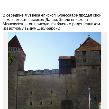
В середине XVI века епископ Курессааре продал свои
земли вместе с замком Дании. Звали епископа
Мюнхаузен — он приходился близким родственником
известному выдумщику-барону.