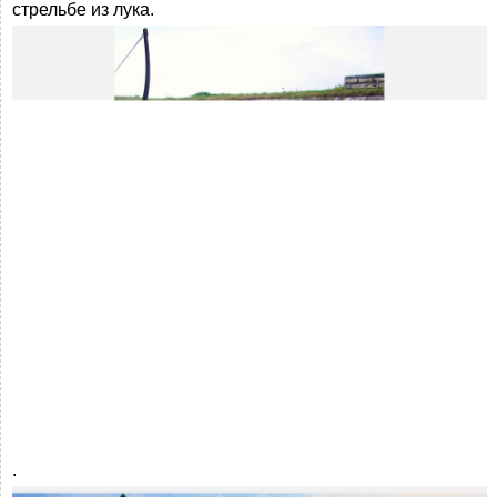
стрельбе из лука.
.