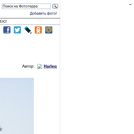
Добавить фото!
ЕЮ!
Автор:
Harleq