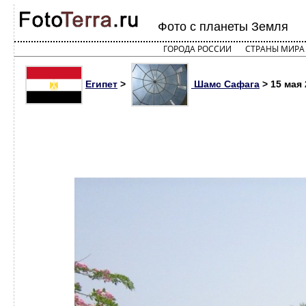
Фото с планеты Земля
ГОРОДА РОССИИ
СТРАНЫ МИРА
Египет
>
Шамс Сафага
> 15 мая 