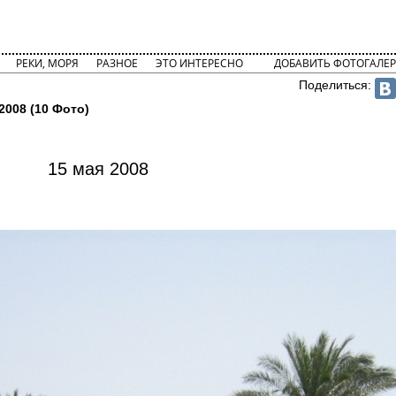
РЕКИ, МОРЯ
РАЗНОЕ
ЭТО ИНТЕРЕСНО
ДОБАВИТЬ ФОТОГАЛЕР
Поделиться:
2008 (10 Фото)
15 мая 2008