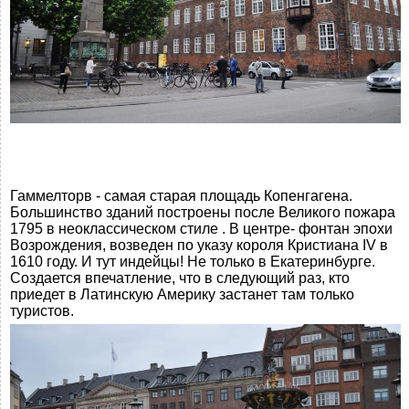
Гаммелторв - самая старая площадь Копенгагена.
Большинство зданий построены после Великого пожара
1795 в неоклассическом стиле . В центре- фонтан эпохи
Возрождения, возведен по указу короля Кристиана IV в
1610 году. И тут индейцы! Не только в Екатеринбурге.
Создается впечатление, что в следующий раз, кто
приедет в Латинскую Америку застанет там только
туристов.