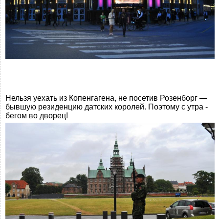
Нельзя уехать из Копенгагена, не посетив Розенборг —
бывшую резиденцию датских королей. Поэтому с утра -
бегом во дворец!