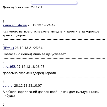
Дата публикации:
24.12.13
1.
elena.shustrova
26.12.13 14:24:47
Как много вы всего успеваете увидеть и заметить за короткое
время! Здорово.
2.
ПЕтрик
26.12.13 21:25:54
Согласен с Леной) Анна везде успевает
3.
Lev1958
27.12.13 18:26:27
Довольно скромен дворец короля.
4.
darthol
28.12.13 23:10:07
А в Осло королевский дворец вообще как дом культуры какой-
нибудь)
5.