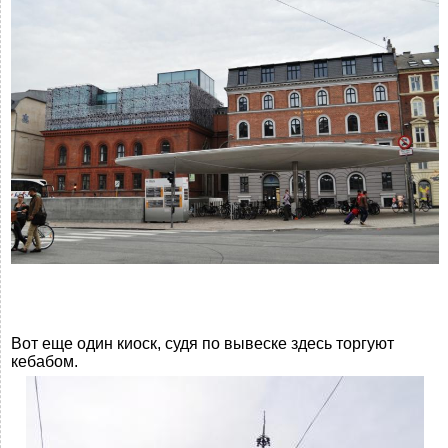
Вот еще один киоск, судя по вывеске здесь торгуют
кебабом.