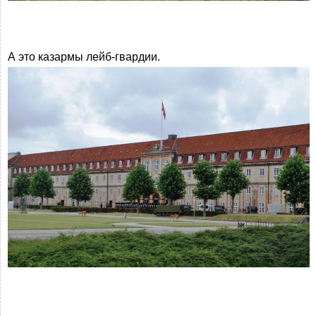
А это казармы лейб-гвардии.