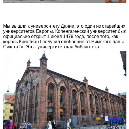
Мы вышли к университету Дании, это один из старейших
университетов Европы. Копенгагенский университет был
официально открыт 1 июня 1479 года, после того, как
король Кристиан I получил одобрение от Римского папы
Сикста IV. Это - университетская библиотека.