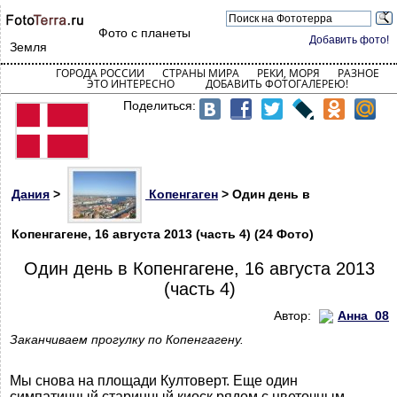
Фото с планеты
Добавить фото!
Земля
ГОРОДА РОССИИ
СТРАНЫ МИРА
РЕКИ, МОРЯ
РАЗНОЕ
ЭТО ИНТЕРЕСНО
ДОБАВИТЬ ФОТОГАЛЕРЕЮ!
Поделиться:
Дания
>
Копенгаген
> Один день в
Копенгагене, 16 августа 2013 (часть 4) (24 Фото)
Один день в Копенгагене, 16 августа 2013
(часть 4)
Автор:
Анна_08
Заканчиваем прогулку по Копенгагену.
Мы снова на площади Култоверт. Еще один
симпатичный старинный киоск рядом с цветочным