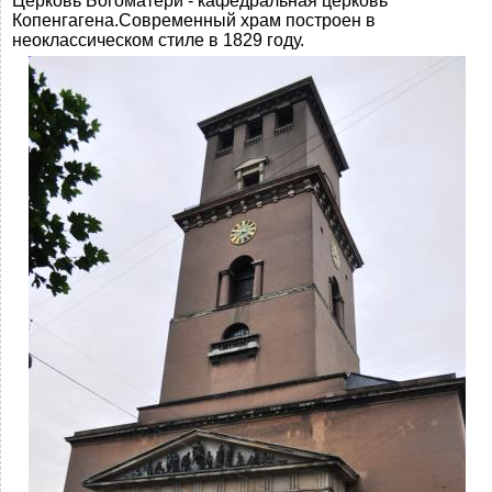
Церковь Богоматери - кафедральная церковь
Копенгагена.Современный храм построен в
неоклассическом стиле в 1829 году.