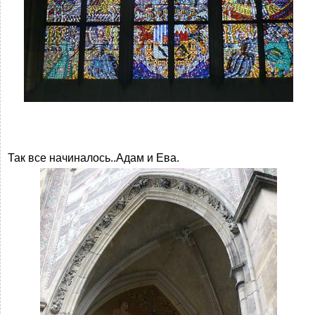
Так все начиналось..Адам и Ева.