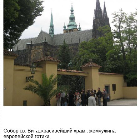
Собор св. Вита..красивейший храм.. жемчужина
европейской готики.