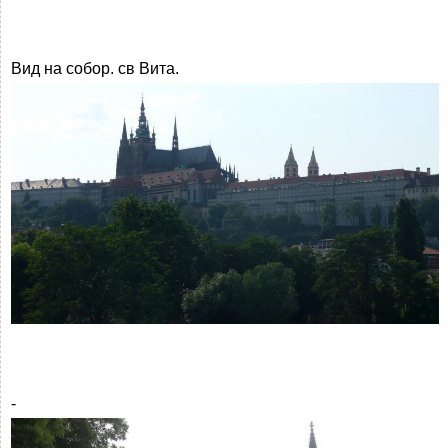
Вид на собор. св Вита.
-