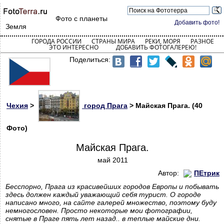
Фото с планеты
Добавить фото!
Земля
ГОРОДА РОССИИ
СТРАНЫ МИРА
РЕКИ, МОРЯ
РАЗНОЕ
ЭТО ИНТЕРЕСНО
ДОБАВИТЬ ФОТОГАЛЕРЕЮ!
Поделиться:
Чехия
>
город Прага
> Майская Прага. (40
Фото)
Майская Прага.
май 2011
Автор:
ПЕтрик
Бесспорно, Прага из красивейших городов Европы и побывать
здесь должен каждый уважающий себя турист. О городе
написано много, на сайте галерей множество, поэтому буду
немногословен. Просто некоторые мои фотографии,
снятые в Праге пять лет назад.. в теплые майские дни.