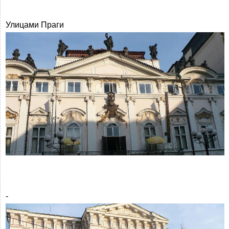
Улицами Праги
-