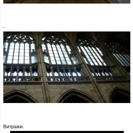
-
Витражи.