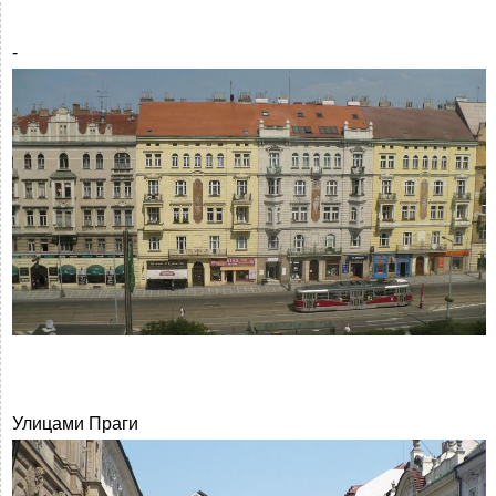
-
Улицами Праги