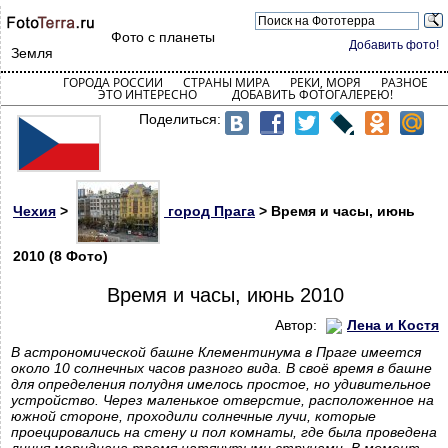
Фото с планеты
Добавить фото!
Земля
ГОРОДА РОССИИ
СТРАНЫ МИРА
РЕКИ, МОРЯ
РАЗНОЕ
ЭТО ИНТЕРЕСНО
ДОБАВИТЬ ФОТОГАЛЕРЕЮ!
Поделиться:
Чехия
>
город Прага
> Время и часы, июнь
2010 (8 Фото)
Время и часы, июнь 2010
Автор:
Лена и Костя
В астрономической башне Клементинума в Праге имеется
около 10 солнечных часов разного вида. В своё время в башне
для определения полудня имелось простое, но удивительное
устройство. Через маленькое отверстие, расположенное на
южной стороне, проходили солнечные лучи, которые
проецировались на стену и пол комнаты, где была проведена