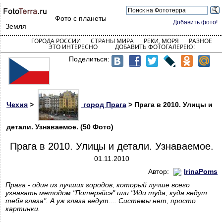
Фото с планеты
Добавить фото!
Земля
ГОРОДА РОССИИ
СТРАНЫ МИРА
РЕКИ, МОРЯ
РАЗНОЕ
ЭТО ИНТЕРЕСНО
ДОБАВИТЬ ФОТОГАЛЕРЕЮ!
Поделиться:
Чехия
>
город Прага
> Прага в 2010. Улицы и
детали. Узнаваемое. (50 Фото)
Прага в 2010. Улицы и детали. Узнаваемое.
01.11.2010
Автор:
IrinaPoms
Прага - один из лучших городов, который лучше всего
узнавать методом "Потеряйся" или "Иди туда, куда ведут
тебя глаза". А уж глаза ведут.... Системы нет, просто
картинки.