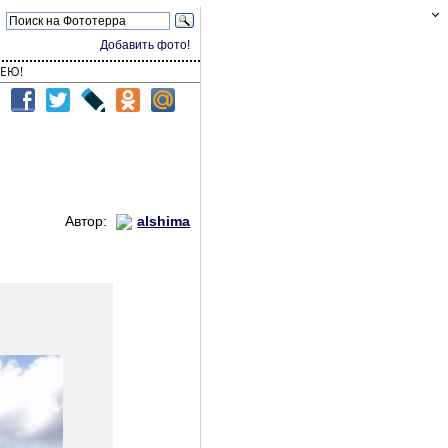
Добавить фото!
ЕЮ!
Автор:
alshima