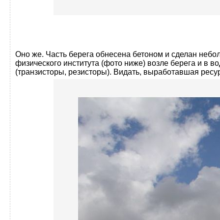
Оно же. Часть берега обнесена бетоном и сделан небо
физического института (фото ниже) возле берега и в в
(транзисторы, резисторы). Видать, выработавшая ресур