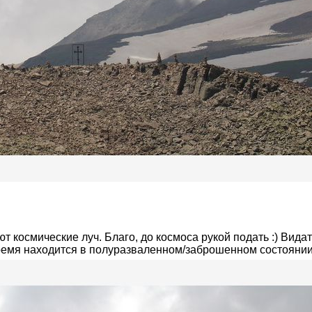
т космические луч. Благо, до космоса рукой подать :) Вида
ремя находится в полуразваленном/заброшенном состоянии