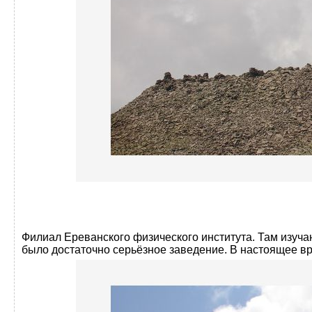
Филиал Ереванского физического института. Там изучаю
было достаточно серьёзное заведение. В настоящее в