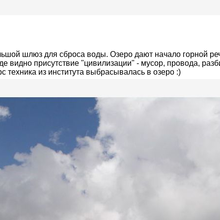
льшой шлюз для сброса воды. Озеро дают начало горной ре
оде видно присутствие "цивилизации" - мусор, провода, раз
с техника из института выбрасывалась в озеро :)