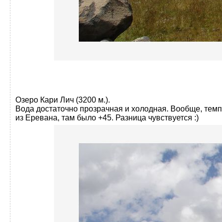
Озеро Кари Лич (3200 м.).
Вода достаточно прозрачная и холодная. Вообще, темпе
из Еревана, там было +45. Разница чувствуется :)