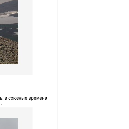
ть, в союзные времена
.