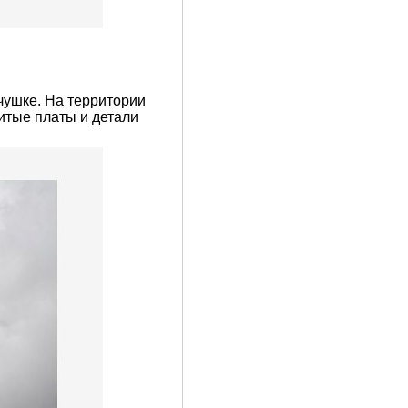
чушке. На территории
битые платы и детали