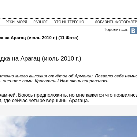
РЕКИ, МОРЯ
РАЗНОЕ
ЭТО ИНТЕРЕСНО
ДОБАВИТЬ ФОТОГАЛЕР
Поделиться:
а на Арагац (июль 2010 г.) (11 Фото)
дка на Арагац (июль 2010 г.)
таточно много выложил отчётов об Армении. Позволю себе немно
 - оцените сами. Красотень! Нам очень понравилось.
 камней. Боюсь предположить, но мне кажется что появились
м, где сейчас четыре вершины Арагаца.