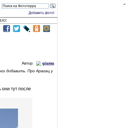
Добавить фото!
ЕЮ!
Автор:
gismo
го добавить. Про Арагац у
 они тут после