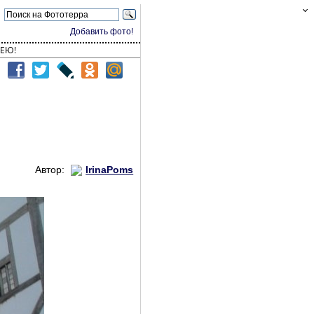
Добавить фото!
ЕЮ!
Автор:
IrinaPoms