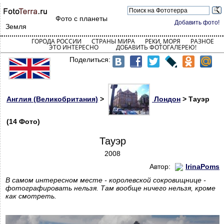
Фото с планеты
Добавить фото!
Земля
ГОРОДА РОССИИ
СТРАНЫ МИРА
РЕКИ, МОРЯ
РАЗНОЕ
ЭТО ИНТЕРЕСНО
ДОБАВИТЬ ФОТОГАЛЕРЕЮ!
Поделиться:
Англия (Великобритания)
>
Лондон
> Тауэр
(14 Фото)
Тауэр
2008
Автор:
IrinaPoms
В самом интересном месте - королевской сокровищнице -
фотографировать нельзя. Там вообще ничего нельзя, кроме
как смотреть.