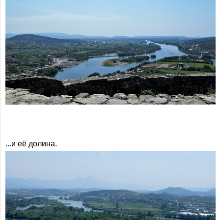
...и её долина.