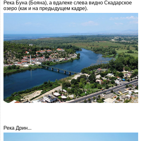
Река Буна (Бояна), а вдалеке слева видно Скадарское
озеро (как и на предыдущем кадре).
Река Дрин...