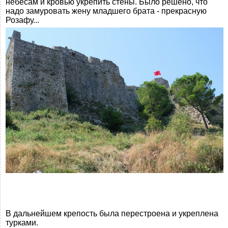
небесам и кровью укрепить стены. Было решено, что
надо замуровать жену младшего брата - прекрасную
Розафу...
В дальнейшем крепость была перестроена и укреплена
турками.