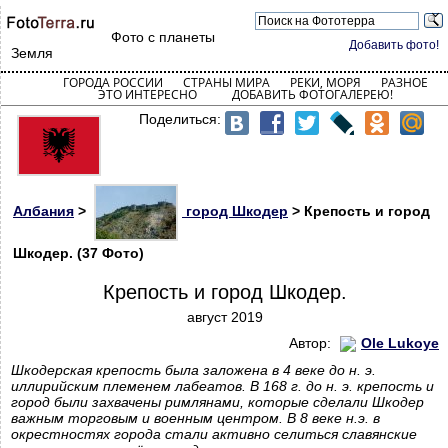
Фото с планеты
Добавить фото!
Земля
ГОРОДА РОССИИ
СТРАНЫ МИРА
РЕКИ, МОРЯ
РАЗНОЕ
ЭТО ИНТЕРЕСНО
ДОБАВИТЬ ФОТОГАЛЕРЕЮ!
Поделиться:
Албания
>
город Шкодер
> Крепость и город
Шкодер. (37 Фото)
Крепость и город Шкодер.
август 2019
Автор:
Ole Lukoye
Шкодерская крепость была заложена в 4 веке до н. э.
иллирийским племенем лабеатов. В 168 г. до н. э. крепость и
город были захвачены римлянами, которые сделали Шкодер
важным торговым и военным центром. В 8 веке н.э. в
окрестностях города стали активно селиться славянские