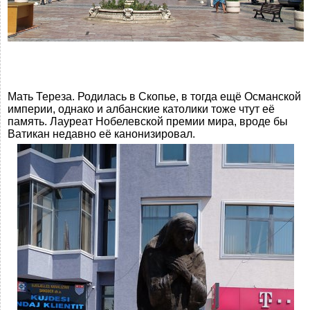
Мать Тереза. Родилась в Скопье, в тогда ещё Османской
империи, однако и албанские католики тоже чтут её
память. Лауреат Нобелевской премии мира, вроде бы
Ватикан недавно её канонизировал.