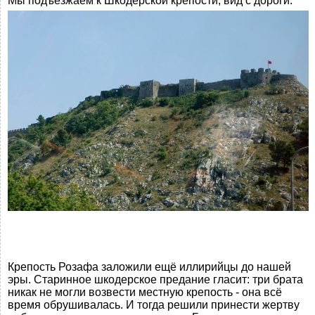
Мы подъезжаем к Шкодерской крепости, вид с дороги.
Крепость Розафа заложили ещё иллирийцы до нашей
эры. Старинное шкодерское предание гласит: три брата
никак не могли возвести местную крепость - она всё
время обрушивалась. И тогда решили принести жертву