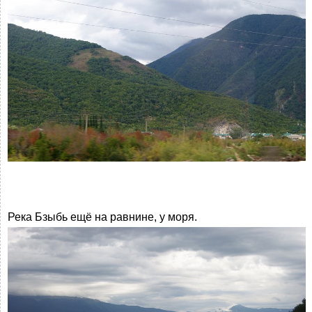
Река Бзыбь ещё на равнине, у моря.