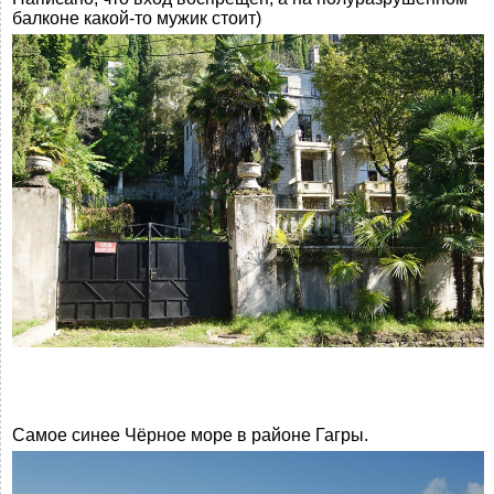
балконе какой-то мужик стоит)
Самое синее Чёрное море в районе Гагры.