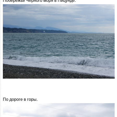
Побережье Чёрного моря в Пицунде.
По дороге в горы.