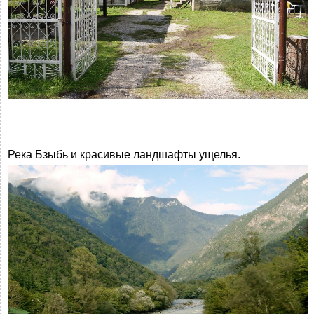
Река Бзыбь и красивые ландшафты ущелья.