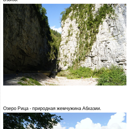
Озеро Рица - природная жемчужина Абхазии.