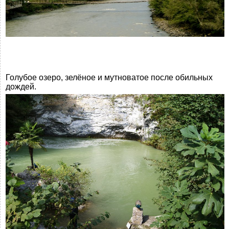
Голубое озеро, зелёное и мутноватое после обильных
дождей.