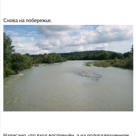
Снова на побережье.
Написано, что вход воспрещён, а на полуразрушенном