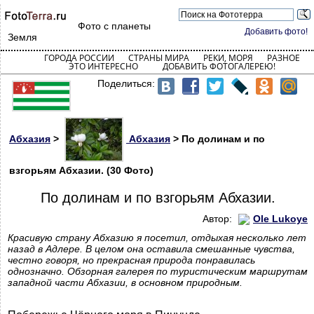
Фото с планеты
Добавить фото!
Земля
ГОРОДА РОССИИ
СТРАНЫ МИРА
РЕКИ, МОРЯ
РАЗНОЕ
ЭТО ИНТЕРЕСНО
ДОБАВИТЬ ФОТОГАЛЕРЕЮ!
Поделиться:
Абхазия
>
Абхазия
> По долинам и по
взгорьям Абхазии. (30 Фото)
По долинам и по взгорьям Абхазии.
Автор:
Ole Lukoye
Красивую страну Абхазию я посетил, отдыхая несколько лет
назад в Адлере. В целом она оставила смешанные чувства,
честно говоря, но прекрасная природа понравилась
однозначно. Обзорная галерея по туристическим маршрутам
западной части Абхазии, в основном природным.