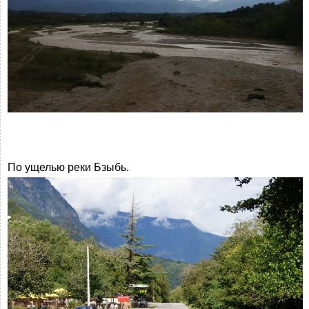
По ущелью реки Бзыбь.