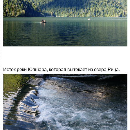
Исток реки Юпшара, которая вытекает из озера Рица.