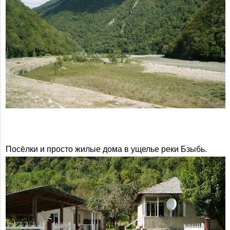
Посёлки и просто жилые дома в ущелье реки Бзыбь.