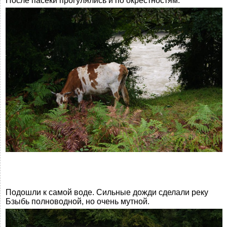
После пасеки прогулялись и по окрестностям.
Подошли к самой воде. Сильные дожди сделали реку
Бзыбь полноводной, но очень мутной.